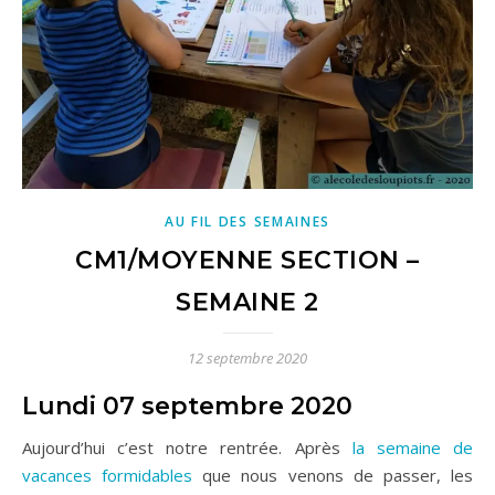
AU FIL DES SEMAINES
CM1/MOYENNE SECTION –
SEMAINE 2
12 septembre 2020
Lundi 07 septembre 2020
Aujourd’hui c’est notre rentrée. Après
la semaine de
vacances formidables
que nous venons de passer, les