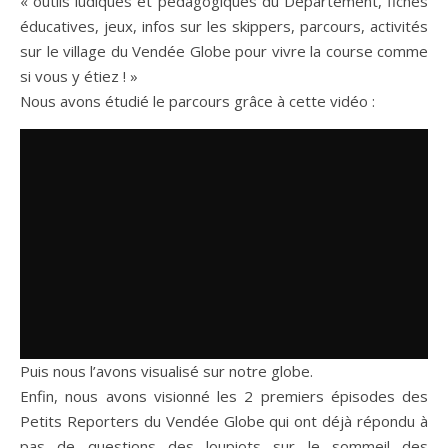
« outils ludiques et pédagogiques du Département, fiches
éducatives, jeux, infos sur les skippers, parcours, activités
sur le village du Vendée Globe pour vivre la course comme
si vous y étiez ! »
Nous avons étudié le parcours grâce à cette vidéo :
Puis nous l’avons visualisé sur notre globe.
Enfin, nous avons visionné les 2 premiers épisodes des
Petits Reporters du Vendée Globe qui ont déjà répondu à
pas de questions des loupiots sur le sommeil des