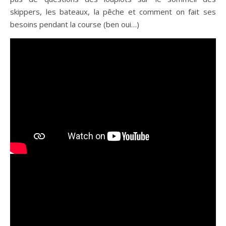
skippers, les bateaux, la pêche et comment on fait ses
besoins pendant la course (ben oui…)