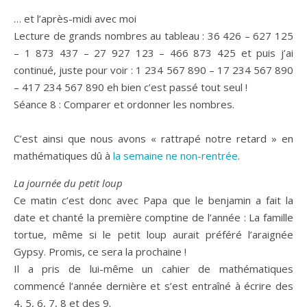
… et l’après-midi avec moi
Lecture de grands nombres au tableau : 36 426 – 627 125
– 1 873 437 – 27 927 123 – 466 873 425 et puis j’ai
continué, juste pour voir : 1 234 567 890 – 17 234 567 890
– 417 234 567 890 eh bien c’est passé tout seul !
Séance 8 : Comparer et ordonner les nombres.
C’est ainsi que nous avons « rattrapé notre retard » en
mathématiques dû à
la semaine ne non-rentrée
.
La journée du petit loup
Ce matin c’est donc avec Papa que le benjamin a fait la
date et chanté la première comptine de l’année : La famille
tortue, même si le petit loup aurait préféré l’araignée
Gypsy. Promis, ce sera la prochaine !
Il a pris de lui-même un cahier de mathématiques
commencé l’année dernière et s’est entraîné à écrire des
4, 5, 6, 7, 8 et des 9.