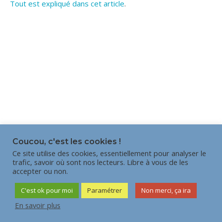
Tout est expliqué dans cet article
.
Coucou, c'est les cookies !
Ce site utilise des cookies, essentiellement pour analyser le
trafic, savoir où sont nos lecteurs. Libre à vous de les
accepter ou non.
C'est ok pour moi
Paramétrer
Non merci, ça ira
En savoir plus