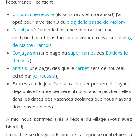
l’occurrence il contient :
Un jour, une oeuvre
(ils sons ravis et moi aussi !) J’ai
opté pour la version 3 du
blog de la classe de Mallory
.
Calcul posé
(une addition, une soustraction, une
multiplication et plus tard une division) trouvé sur le
blog
de Maître François
.
Conjugaison
(une page du
super carnet
des
Editions Je
Réussis
.)
Anglais
(une page, dès que le
carnet
sera de nouveau
édité par
Je Réussis
!)
Expression du jour (sur un calendrier perpétuel. L’ayant
déjà utilisé l’année dernière, il nous faudra piocher celles
dans les dates des vacances scolaires que nous n’avons
donc pas étudiées)
A midi nous sommes allés à l’école du village (vous avez
bien lu !)
La maîtresse des grands loupiots, à l’époque où il étaient à