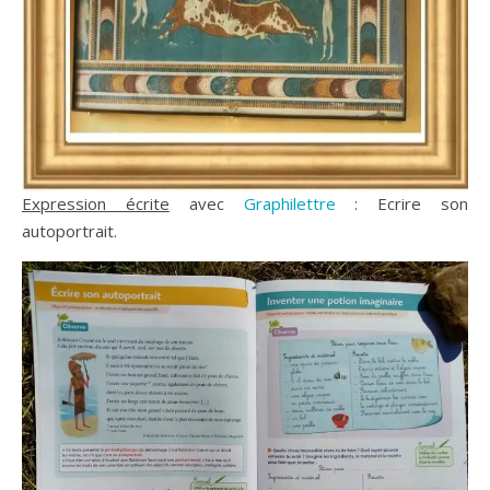
Expression écrite
avec
Graphilettre
: Ecrire son
autoportrait.