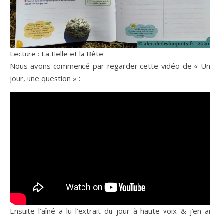
Lecture
: La Belle et la Bête
Nous avons commencé par regarder cette vidéo de « Un
jour, une question » :
Ensuite l’aîné a lu l’extrait du jour à haute voix & j’en ai