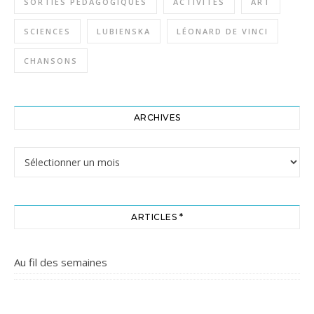
SORTIES PÉDAGOGIQUES
ACTIVITÉS
ART
SCIENCES
LUBIENSKA
LÉONARD DE VINCI
CHANSONS
ARCHIVES
Archives
ARTICLES *
Au fil des semaines