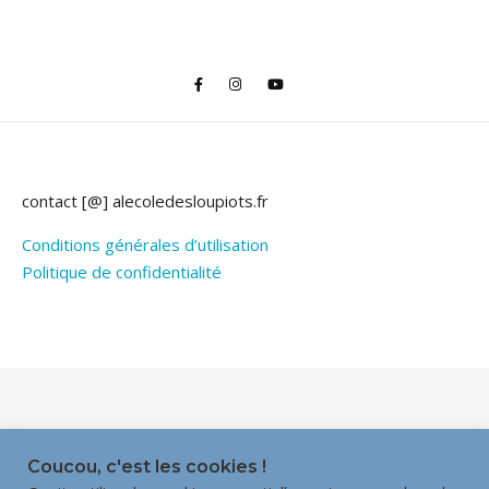
contact [@] alecoledesloupiots.fr
Conditions générales d’utilisation
Politique de confidentialité
Thème Bard par
WP Royal
.
Coucou, c'est les cookies !