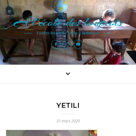
A l'école des loupiots
3 petits loups & l'école à la maison
YETILI
31 mars 2020