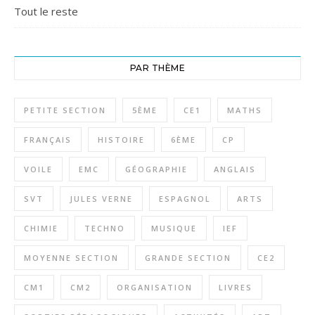
Tout le reste
PAR THÈME
PETITE SECTION
5ÈME
CE1
MATHS
FRANÇAIS
HISTOIRE
6ÈME
CP
VOILE
EMC
GÉOGRAPHIE
ANGLAIS
SVT
JULES VERNE
ESPAGNOL
ARTS
CHIMIE
TECHNO
MUSIQUE
IEF
MOYENNE SECTION
GRANDE SECTION
CE2
CM1
CM2
ORGANISATION
LIVRES