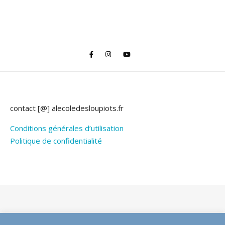
contact [@] alecoledesloupiots.fr
Conditions générales d’utilisation
Politique de confidentialité
Thème Bard par
WP Royal
.