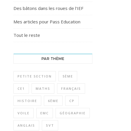
Des bâtons dans les roues de l'IEF
Mes articles pour Pass Education
Tout le reste
PAR THÈME
PETITE SECTION
5ÈME
CE1
MATHS
FRANÇAIS
HISTOIRE
6ÈME
CP
VOILE
EMC
GÉOGRAPHIE
ANGLAIS
SVT