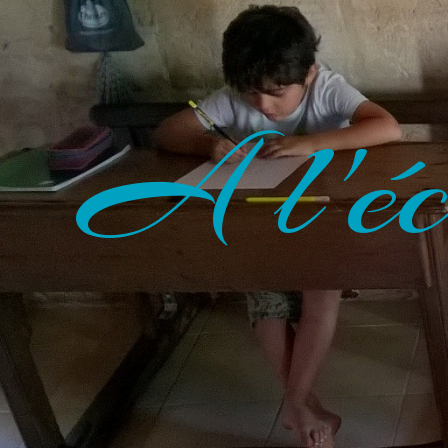
A l'éc