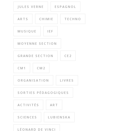
JULES VERNE
ESPAGNOL
ARTS
CHIMIE
TECHNO
MUSIQUE
IEF
MOYENNE SECTION
GRANDE SECTION
CE2
CM1
CM2
ORGANISATION
LIVRES
SORTIES PÉDAGOGIQUES
ACTIVITÉS
ART
SCIENCES
LUBIENSKA
LÉONARD DE VINCI