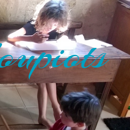
oupiots