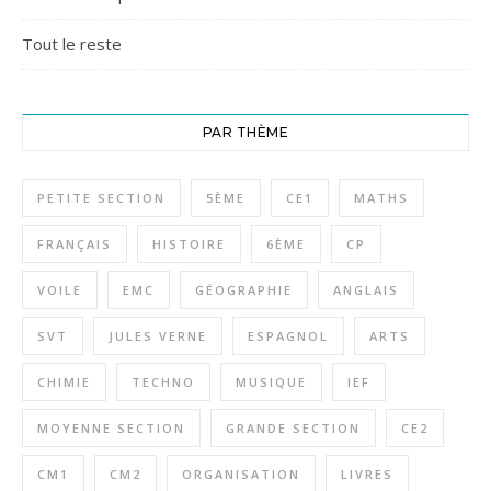
Tout le reste
PAR THÈME
PETITE SECTION
5ÈME
CE1
MATHS
FRANÇAIS
HISTOIRE
6ÈME
CP
VOILE
EMC
GÉOGRAPHIE
ANGLAIS
SVT
JULES VERNE
ESPAGNOL
ARTS
CHIMIE
TECHNO
MUSIQUE
IEF
MOYENNE SECTION
GRANDE SECTION
CE2
CM1
CM2
ORGANISATION
LIVRES