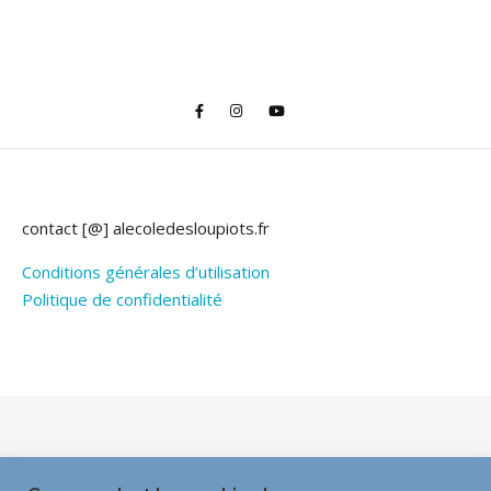
contact [@] alecoledesloupiots.fr
Conditions générales d’utilisation
Politique de confidentialité
Thème Bard par
WP Royal
.