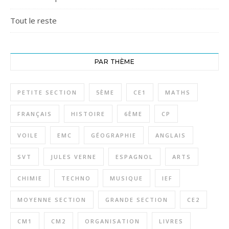
Tout le reste
PAR THÈME
PETITE SECTION
5ÈME
CE1
MATHS
FRANÇAIS
HISTOIRE
6ÈME
CP
VOILE
EMC
GÉOGRAPHIE
ANGLAIS
SVT
JULES VERNE
ESPAGNOL
ARTS
CHIMIE
TECHNO
MUSIQUE
IEF
MOYENNE SECTION
GRANDE SECTION
CE2
CM1
CM2
ORGANISATION
LIVRES