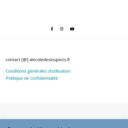
contact [@] alecoledesloupiots.fr
Conditions générales d’utilisation
Politique de confidentialité
Thème Bard par
WP Royal
.