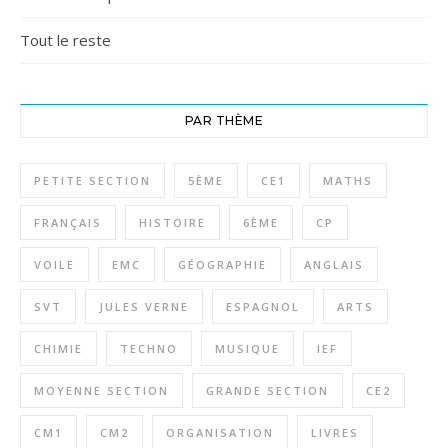
Tout le reste
PAR THÈME
PETITE SECTION
5ÈME
CE1
MATHS
FRANÇAIS
HISTOIRE
6ÈME
CP
VOILE
EMC
GÉOGRAPHIE
ANGLAIS
SVT
JULES VERNE
ESPAGNOL
ARTS
CHIMIE
TECHNO
MUSIQUE
IEF
MOYENNE SECTION
GRANDE SECTION
CE2
CM1
CM2
ORGANISATION
LIVRES