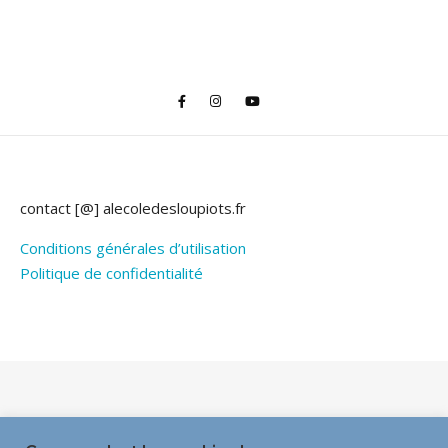
contact [@] alecoledesloupiots.fr
Conditions générales d’utilisation
Politique de confidentialité
Thème Bard par
WP Royal
.