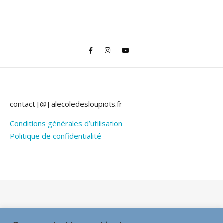
contact [@] alecoledesloupiots.fr
Conditions générales d’utilisation
Politique de confidentialité
Thème Bard par
WP Royal
.