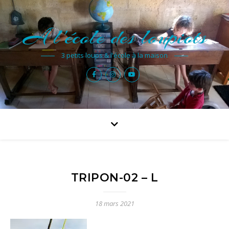
A l'école des loupiots
3 petits loups & l'école à la maison
TRIPON-02 – L
18 mars 2021