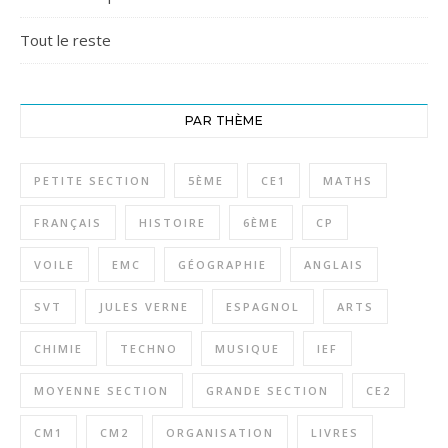
Tout le reste
PAR THÈME
PETITE SECTION
5ÈME
CE1
MATHS
FRANÇAIS
HISTOIRE
6ÈME
CP
VOILE
EMC
GÉOGRAPHIE
ANGLAIS
SVT
JULES VERNE
ESPAGNOL
ARTS
CHIMIE
TECHNO
MUSIQUE
IEF
MOYENNE SECTION
GRANDE SECTION
CE2
CM1
CM2
ORGANISATION
LIVRES