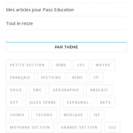
Mes articles pour Pass Education
Tout le reste
PAR THÈME
PETITE SECTION
5ÈME
CE1
MATHS
FRANÇAIS
HISTOIRE
6ÈME
CP
VOILE
EMC
GÉOGRAPHIE
ANGLAIS
SVT
JULES VERNE
ESPAGNOL
ARTS
CHIMIE
TECHNO
MUSIQUE
IEF
MOYENNE SECTION
GRANDE SECTION
CE2