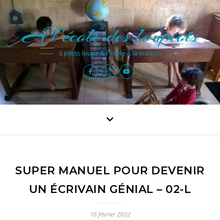
A l'école des loupiots
3 petits loups & l'école à la maison
SUPER MANUEL POUR DEVENIR
UN ÉCRIVAIN GÉNIAL – 02-L
16 février 2022