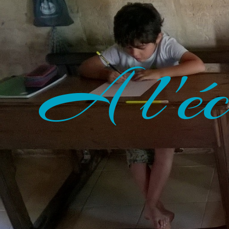
A l'éc