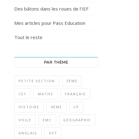
Des bâtons dans les roues de l'IEF
Mes articles pour Pass Education
Tout le reste
PAR THÈME
PETITE SECTION
5ÈME
CE1
MATHS
FRANÇAIS
HISTOIRE
6ÈME
CP
VOILE
EMC
GÉOGRAPHIE
ANGLAIS
SVT