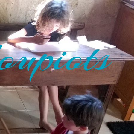
oupiots