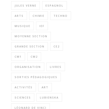
JULES VERNE
ESPAGNOL
ARTS
CHIMIE
TECHNO
MUSIQUE
IEF
MOYENNE SECTION
GRANDE SECTION
CE2
CM1
CM2
ORGANISATION
LIVRES
SORTIES PÉDAGOGIQUES
ACTIVITÉS
ART
SCIENCES
LUBIENSKA
LÉONARD DE VINCI