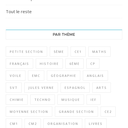
Tout le reste
PAR THÈME
PETITE SECTION
5ÈME
CE1
MATHS
FRANÇAIS
HISTOIRE
6ÈME
CP
VOILE
EMC
GÉOGRAPHIE
ANGLAIS
SVT
JULES VERNE
ESPAGNOL
ARTS
CHIMIE
TECHNO
MUSIQUE
IEF
MOYENNE SECTION
GRANDE SECTION
CE2
CM1
CM2
ORGANISATION
LIVRES