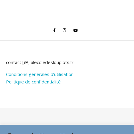
contact [@] alecoledesloupiots.fr
Conditions générales d’utilisation
Politique de confidentialité
Thème Bard par
WP Royal
.