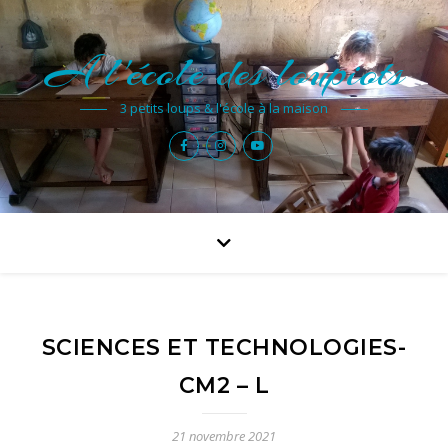
A l'école des loupiots
3 petits loups & l'école à la maison
SCIENCES ET TECHNOLOGIES-
CM2 – L
21 novembre 2021