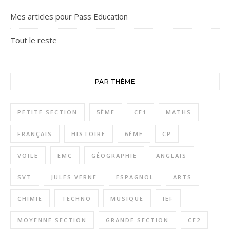
Mes articles pour Pass Education
Tout le reste
PAR THÈME
PETITE SECTION
5ÈME
CE1
MATHS
FRANÇAIS
HISTOIRE
6ÈME
CP
VOILE
EMC
GÉOGRAPHIE
ANGLAIS
SVT
JULES VERNE
ESPAGNOL
ARTS
CHIMIE
TECHNO
MUSIQUE
IEF
MOYENNE SECTION
GRANDE SECTION
CE2