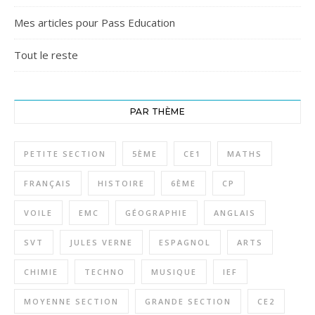
Mes articles pour Pass Education
Tout le reste
PAR THÈME
PETITE SECTION
5ÈME
CE1
MATHS
FRANÇAIS
HISTOIRE
6ÈME
CP
VOILE
EMC
GÉOGRAPHIE
ANGLAIS
SVT
JULES VERNE
ESPAGNOL
ARTS
CHIMIE
TECHNO
MUSIQUE
IEF
MOYENNE SECTION
GRANDE SECTION
CE2