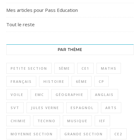
Mes articles pour Pass Education
Tout le reste
PAR THÈME
PETITE SECTION
5ÈME
CE1
MATHS
FRANÇAIS
HISTOIRE
6ÈME
CP
VOILE
EMC
GÉOGRAPHIE
ANGLAIS
SVT
JULES VERNE
ESPAGNOL
ARTS
CHIMIE
TECHNO
MUSIQUE
IEF
MOYENNE SECTION
GRANDE SECTION
CE2