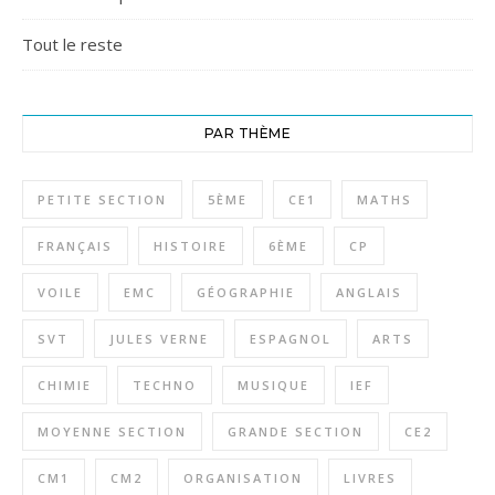
Tout le reste
PAR THÈME
PETITE SECTION
5ÈME
CE1
MATHS
FRANÇAIS
HISTOIRE
6ÈME
CP
VOILE
EMC
GÉOGRAPHIE
ANGLAIS
SVT
JULES VERNE
ESPAGNOL
ARTS
CHIMIE
TECHNO
MUSIQUE
IEF
MOYENNE SECTION
GRANDE SECTION
CE2
CM1
CM2
ORGANISATION
LIVRES