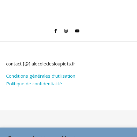
contact [@] alecoledesloupiots.fr
Conditions générales d’utilisation
Politique de confidentialité
Thème Bard par
WP Royal
.