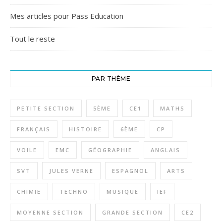
Mes articles pour Pass Education
Tout le reste
PAR THÈME
PETITE SECTION
5ÈME
CE1
MATHS
FRANÇAIS
HISTOIRE
6ÈME
CP
VOILE
EMC
GÉOGRAPHIE
ANGLAIS
SVT
JULES VERNE
ESPAGNOL
ARTS
CHIMIE
TECHNO
MUSIQUE
IEF
MOYENNE SECTION
GRANDE SECTION
CE2