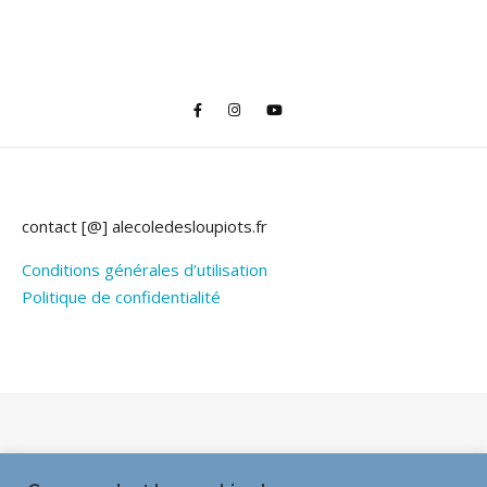
contact [@] alecoledesloupiots.fr
Conditions générales d’utilisation
Politique de confidentialité
Thème Bard par
WP Royal
.