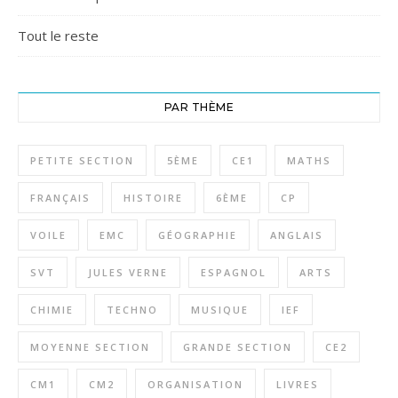
Tout le reste
PAR THÈME
PETITE SECTION
5ÈME
CE1
MATHS
FRANÇAIS
HISTOIRE
6ÈME
CP
VOILE
EMC
GÉOGRAPHIE
ANGLAIS
SVT
JULES VERNE
ESPAGNOL
ARTS
CHIMIE
TECHNO
MUSIQUE
IEF
MOYENNE SECTION
GRANDE SECTION
CE2
CM1
CM2
ORGANISATION
LIVRES