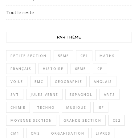
Tout le reste
PAR THÈME
PETITE SECTION
5ÈME
CE1
MATHS
FRANÇAIS
HISTOIRE
6ÈME
CP
VOILE
EMC
GÉOGRAPHIE
ANGLAIS
SVT
JULES VERNE
ESPAGNOL
ARTS
CHIMIE
TECHNO
MUSIQUE
IEF
MOYENNE SECTION
GRANDE SECTION
CE2
CM1
CM2
ORGANISATION
LIVRES