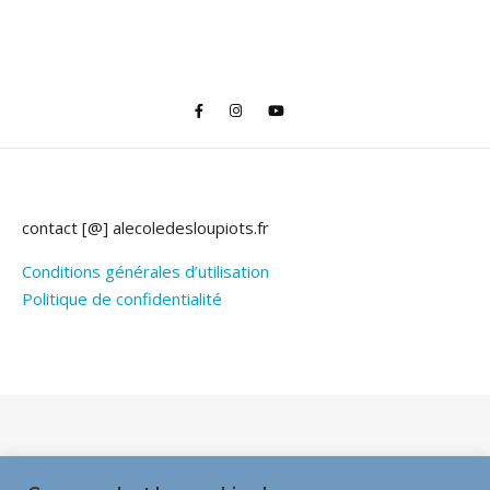
contact [@] alecoledesloupiots.fr
Conditions générales d’utilisation
Politique de confidentialité
Thème Bard par
WP Royal
.