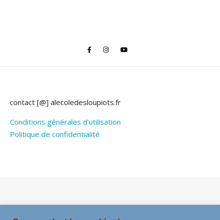
contact [@] alecoledesloupiots.fr
Conditions générales d’utilisation
Politique de confidentialité
Thème Bard par
WP Royal
.