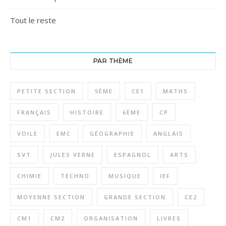
Tout le reste
PAR THÈME
PETITE SECTION
5ÈME
CE1
MATHS
FRANÇAIS
HISTOIRE
6ÈME
CP
VOILE
EMC
GÉOGRAPHIE
ANGLAIS
SVT
JULES VERNE
ESPAGNOL
ARTS
CHIMIE
TECHNO
MUSIQUE
IEF
MOYENNE SECTION
GRANDE SECTION
CE2
CM1
CM2
ORGANISATION
LIVRES