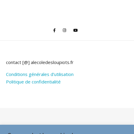
contact [@] alecoledesloupiots.fr
Conditions générales d’utilisation
Politique de confidentialité
Thème Bard par
WP Royal
.