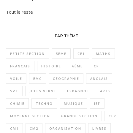
Tout le reste
PAR THÈME
PETITE SECTION
5ÈME
CE1
MATHS
FRANÇAIS
HISTOIRE
6ÈME
CP
VOILE
EMC
GÉOGRAPHIE
ANGLAIS
SVT
JULES VERNE
ESPAGNOL
ARTS
CHIMIE
TECHNO
MUSIQUE
IEF
MOYENNE SECTION
GRANDE SECTION
CE2
CM1
CM2
ORGANISATION
LIVRES