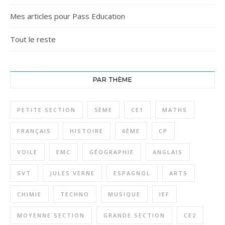
Mes articles pour Pass Education
Tout le reste
PAR THÈME
PETITE SECTION
5ÈME
CE1
MATHS
FRANÇAIS
HISTOIRE
6ÈME
CP
VOILE
EMC
GÉOGRAPHIE
ANGLAIS
SVT
JULES VERNE
ESPAGNOL
ARTS
CHIMIE
TECHNO
MUSIQUE
IEF
MOYENNE SECTION
GRANDE SECTION
CE2