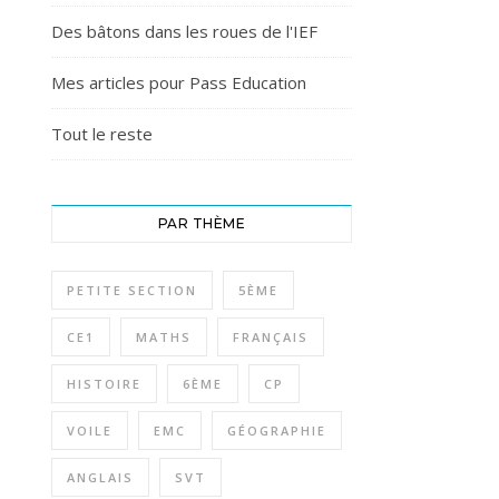
Des bâtons dans les roues de l'IEF
Mes articles pour Pass Education
Tout le reste
PAR THÈME
PETITE SECTION
5ÈME
CE1
MATHS
FRANÇAIS
HISTOIRE
6ÈME
CP
VOILE
EMC
GÉOGRAPHIE
ANGLAIS
SVT