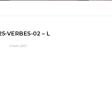
25-VERBES-02 – L
8 mars 2021