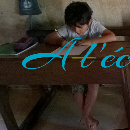
A l'éc