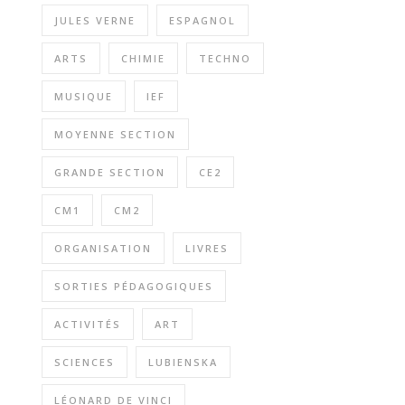
JULES VERNE
ESPAGNOL
ARTS
CHIMIE
TECHNO
MUSIQUE
IEF
MOYENNE SECTION
GRANDE SECTION
CE2
CM1
CM2
ORGANISATION
LIVRES
SORTIES PÉDAGOGIQUES
ACTIVITÉS
ART
SCIENCES
LUBIENSKA
LÉONARD DE VINCI