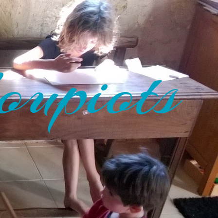
oupiots