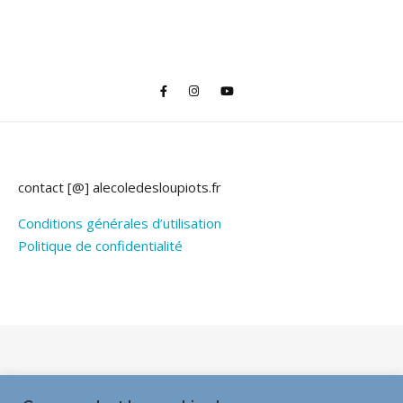
contact [@] alecoledesloupiots.fr
Conditions générales d’utilisation
Politique de confidentialité
Thème Bard par
WP Royal
.