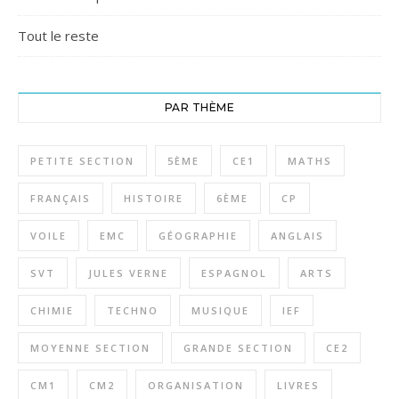
Tout le reste
PAR THÈME
PETITE SECTION
5ÈME
CE1
MATHS
FRANÇAIS
HISTOIRE
6ÈME
CP
VOILE
EMC
GÉOGRAPHIE
ANGLAIS
SVT
JULES VERNE
ESPAGNOL
ARTS
CHIMIE
TECHNO
MUSIQUE
IEF
MOYENNE SECTION
GRANDE SECTION
CE2
CM1
CM2
ORGANISATION
LIVRES