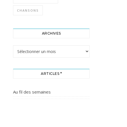
CHANSONS
ARCHIVES
Archives
ARTICLES *
Au fil des semaines