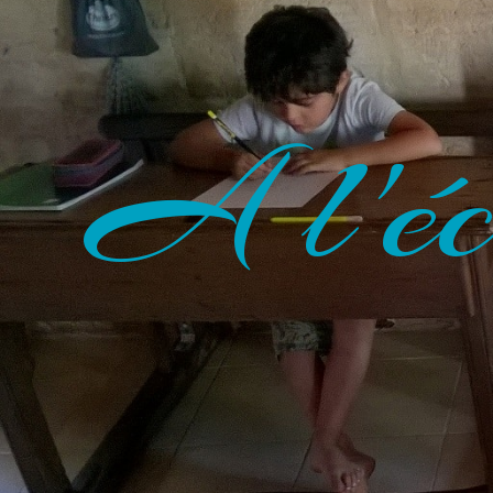
A l'éc