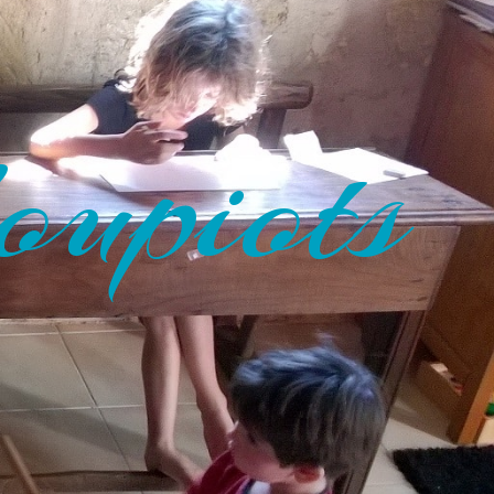
oupiots