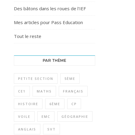
Des bâtons dans les roues de l'IEF
Mes articles pour Pass Education
Tout le reste
PAR THÈME
PETITE SECTION
5ÈME
CE1
MATHS
FRANÇAIS
HISTOIRE
6ÈME
CP
VOILE
EMC
GÉOGRAPHIE
ANGLAIS
SVT