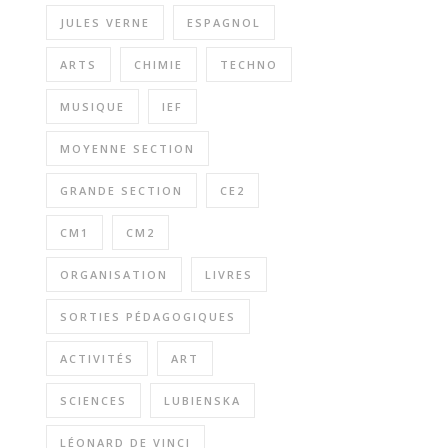
JULES VERNE
ESPAGNOL
ARTS
CHIMIE
TECHNO
MUSIQUE
IEF
MOYENNE SECTION
GRANDE SECTION
CE2
CM1
CM2
ORGANISATION
LIVRES
SORTIES PÉDAGOGIQUES
ACTIVITÉS
ART
SCIENCES
LUBIENSKA
LÉONARD DE VINCI