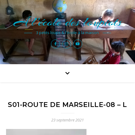
A l'école des loupiots
3 petits loups & l'école à la maison
S01-ROUTE DE MARSEILLE-08 – L
23 septembre 2021