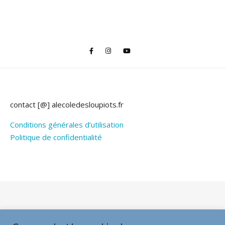
contact [@] alecoledesloupiots.fr
Conditions générales d’utilisation
Politique de confidentialité
Thème Bard par
WP Royal
.