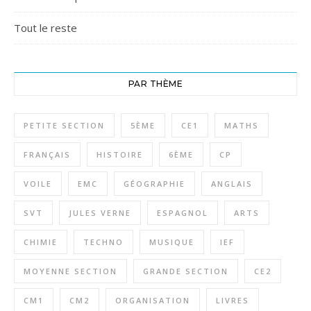
Tout le reste
PAR THÈME
PETITE SECTION
5ÈME
CE1
MATHS
FRANÇAIS
HISTOIRE
6ÈME
CP
VOILE
EMC
GÉOGRAPHIE
ANGLAIS
SVT
JULES VERNE
ESPAGNOL
ARTS
CHIMIE
TECHNO
MUSIQUE
IEF
MOYENNE SECTION
GRANDE SECTION
CE2
CM1
CM2
ORGANISATION
LIVRES