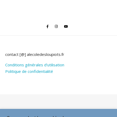
contact [@] alecoledesloupiots.fr
Conditions générales d’utilisation
Politique de confidentialité
Thème Bard par
WP Royal
.