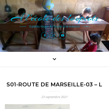
A l'école des loupiots
3 petits loups & l'école à la maison
S01-ROUTE DE MARSEILLE-03 – L
23 septembre 2021