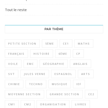
Tout le reste
PAR THÈME
PETITE SECTION
5ÈME
CE1
MATHS
FRANÇAIS
HISTOIRE
6ÈME
CP
VOILE
EMC
GÉOGRAPHIE
ANGLAIS
SVT
JULES VERNE
ESPAGNOL
ARTS
CHIMIE
TECHNO
MUSIQUE
IEF
MOYENNE SECTION
GRANDE SECTION
CE2
CM1
CM2
ORGANISATION
LIVRES