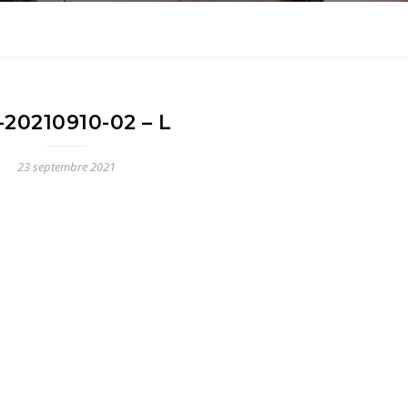
-20210910-02 – L
23 septembre 2021