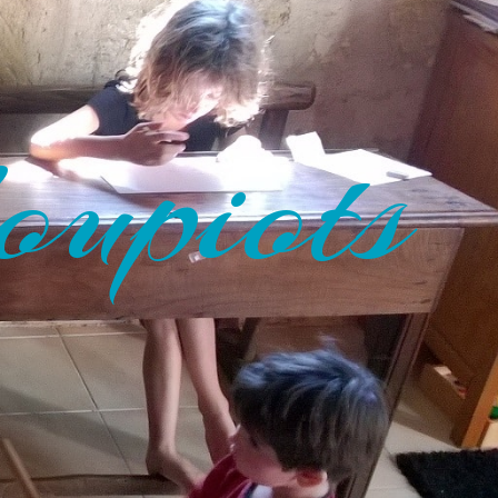
oupiots