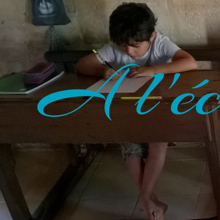
A l'éc