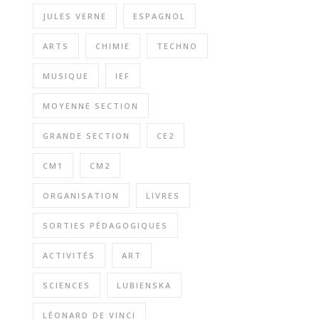
JULES VERNE
ESPAGNOL
ARTS
CHIMIE
TECHNO
MUSIQUE
IEF
MOYENNE SECTION
GRANDE SECTION
CE2
CM1
CM2
ORGANISATION
LIVRES
SORTIES PÉDAGOGIQUES
ACTIVITÉS
ART
SCIENCES
LUBIENSKA
LÉONARD DE VINCI