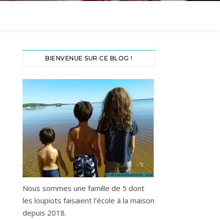
BIENVENUE SUR CE BLOG !
Nous sommes une famille de 5 dont
les loupiots faisaient l’école à la maison
depuis 2018.