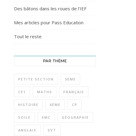
Des bâtons dans les roues de l'IEF
Mes articles pour Pass Education
Tout le reste
PAR THÈME
PETITE SECTION
5ÈME
CE1
MATHS
FRANÇAIS
HISTOIRE
6ÈME
CP
VOILE
EMC
GÉOGRAPHIE
ANGLAIS
SVT