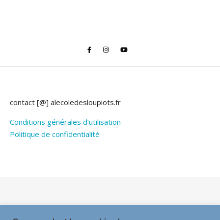
contact [@] alecoledesloupiots.fr
Conditions générales d’utilisation
Politique de confidentialité
Thème Bard par
WP Royal
.