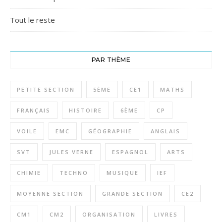
Tout le reste
PAR THÈME
PETITE SECTION
5ÈME
CE1
MATHS
FRANÇAIS
HISTOIRE
6ÈME
CP
VOILE
EMC
GÉOGRAPHIE
ANGLAIS
SVT
JULES VERNE
ESPAGNOL
ARTS
CHIMIE
TECHNO
MUSIQUE
IEF
MOYENNE SECTION
GRANDE SECTION
CE2
CM1
CM2
ORGANISATION
LIVRES