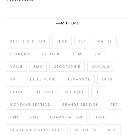
PAR THÈME
PETITE SECTION
5ÈME
CE1
MATHS
FRANÇAIS
HISTOIRE
6ÈME
CP
VOILE
EMC
GÉOGRAPHIE
ANGLAIS
SVT
JULES VERNE
ESPAGNOL
ARTS
CHIMIE
TECHNO
MUSIQUE
IEF
MOYENNE SECTION
GRANDE SECTION
CE2
CM1
CM2
ORGANISATION
LIVRES
SORTIES PÉDAGOGIQUES
ACTIVITÉS
ART