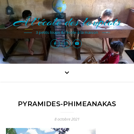
A l'école des loupiots
3 petits loups & l'école à la maison
PYRAMIDES-PHIMEANAKAS
8 octobre 2021