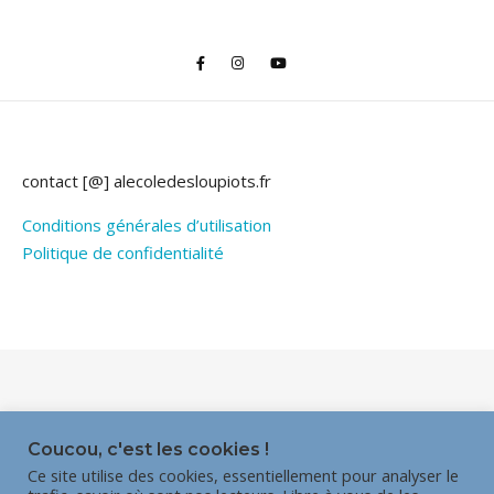
contact [@] alecoledesloupiots.fr
Conditions générales d’utilisation
Politique de confidentialité
Thème Bard par
WP Royal
.
Coucou, c'est les cookies !
Ce site utilise des cookies, essentiellement pour analyser le