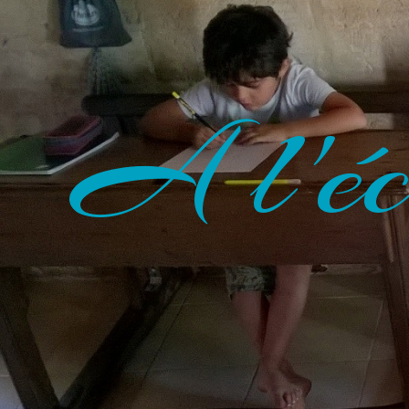
A l'éc