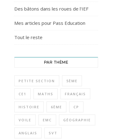
Des bâtons dans les roues de l'IEF
Mes articles pour Pass Education
Tout le reste
PAR THÈME
PETITE SECTION
5ÈME
CE1
MATHS
FRANÇAIS
HISTOIRE
6ÈME
CP
VOILE
EMC
GÉOGRAPHIE
ANGLAIS
SVT