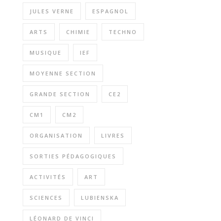
JULES VERNE
ESPAGNOL
ARTS
CHIMIE
TECHNO
MUSIQUE
IEF
MOYENNE SECTION
GRANDE SECTION
CE2
CM1
CM2
ORGANISATION
LIVRES
SORTIES PÉDAGOGIQUES
ACTIVITÉS
ART
SCIENCES
LUBIENSKA
LÉONARD DE VINCI