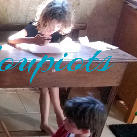
oupiots