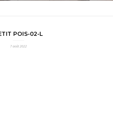
ETIT POIS-02-L
7 août 2022