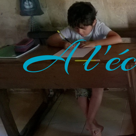
A l'éc