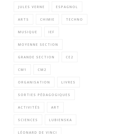
JULES VERNE
ESPAGNOL
ARTS
CHIMIE
TECHNO
MUSIQUE
IEF
MOYENNE SECTION
GRANDE SECTION
CE2
CM1
CM2
ORGANISATION
LIVRES
SORTIES PÉDAGOGIQUES
ACTIVITÉS
ART
SCIENCES
LUBIENSKA
LÉONARD DE VINCI