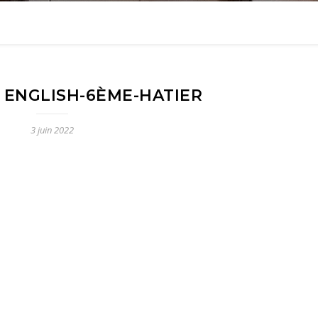
 ENGLISH-6ÈME-HATIER
3 juin 2022