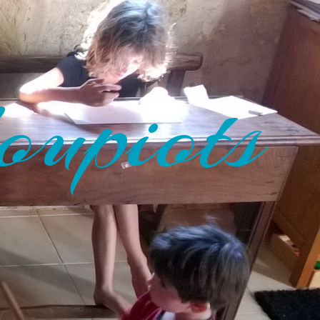
oupiots