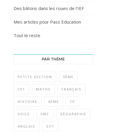
Des bâtons dans les roues de l'IEF
Mes articles pour Pass Education
Tout le reste
PAR THÈME
PETITE SECTION
5ÈME
CE1
MATHS
FRANÇAIS
HISTOIRE
6ÈME
CP
VOILE
EMC
GÉOGRAPHIE
ANGLAIS
SVT