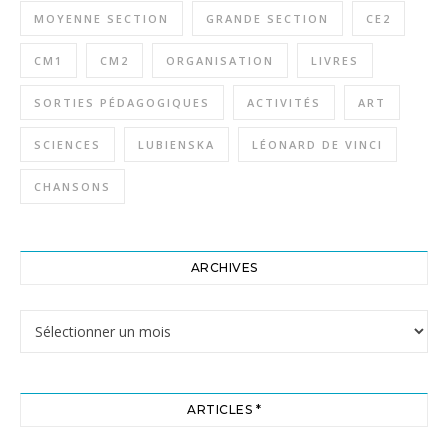
MOYENNE SECTION
GRANDE SECTION
CE2
CM1
CM2
ORGANISATION
LIVRES
SORTIES PÉDAGOGIQUES
ACTIVITÉS
ART
SCIENCES
LUBIENSKA
LÉONARD DE VINCI
CHANSONS
ARCHIVES
Archives
ARTICLES *