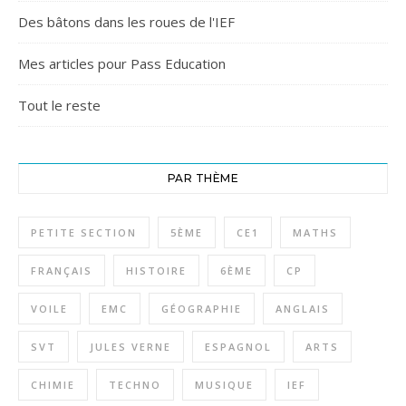
Des bâtons dans les roues de l'IEF
Mes articles pour Pass Education
Tout le reste
PAR THÈME
PETITE SECTION
5ÈME
CE1
MATHS
FRANÇAIS
HISTOIRE
6ÈME
CP
VOILE
EMC
GÉOGRAPHIE
ANGLAIS
SVT
JULES VERNE
ESPAGNOL
ARTS
CHIMIE
TECHNO
MUSIQUE
IEF