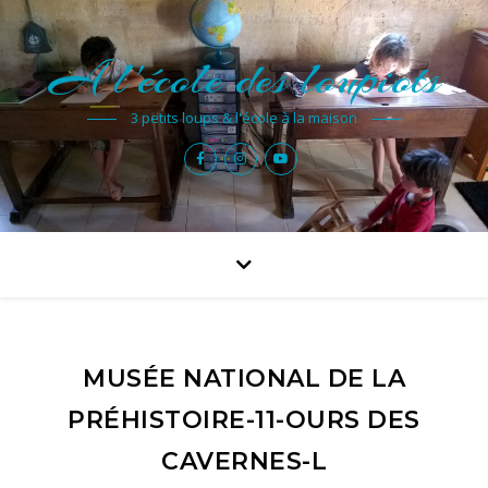
A l'école des loupiots
3 petits loups & l'école à la maison
MUSÉE NATIONAL DE LA
PRÉHISTOIRE-11-OURS DES
CAVERNES-L