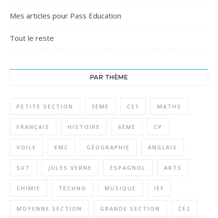
Mes articles pour Pass Education
Tout le reste
PAR THÈME
PETITE SECTION
5ÈME
CE1
MATHS
FRANÇAIS
HISTOIRE
6ÈME
CP
VOILE
EMC
GÉOGRAPHIE
ANGLAIS
SVT
JULES VERNE
ESPAGNOL
ARTS
CHIMIE
TECHNO
MUSIQUE
IEF
MOYENNE SECTION
GRANDE SECTION
CE2