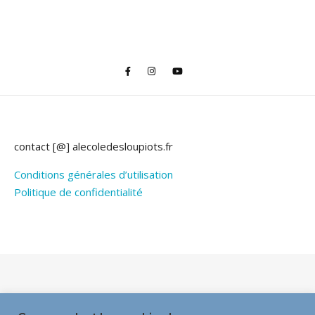
contact [@] alecoledesloupiots.fr
Conditions générales d’utilisation
Politique de confidentialité
Thème Bard par
WP Royal
.