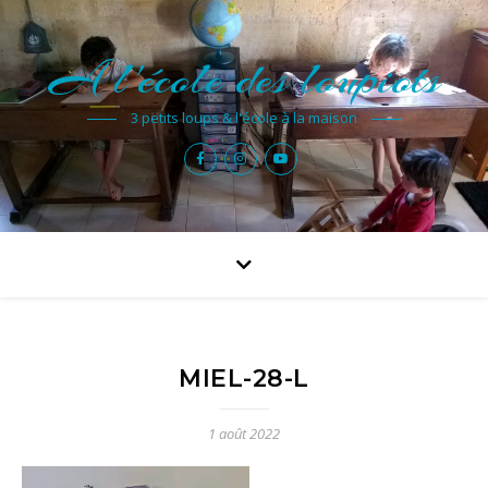
A l'école des loupiots
3 petits loups & l'école à la maison
MIEL-28-L
1 août 2022