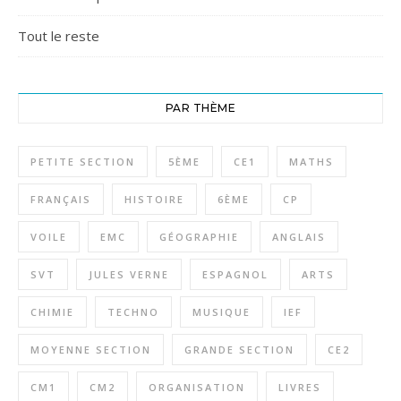
Tout le reste
PAR THÈME
PETITE SECTION
5ÈME
CE1
MATHS
FRANÇAIS
HISTOIRE
6ÈME
CP
VOILE
EMC
GÉOGRAPHIE
ANGLAIS
SVT
JULES VERNE
ESPAGNOL
ARTS
CHIMIE
TECHNO
MUSIQUE
IEF
MOYENNE SECTION
GRANDE SECTION
CE2
CM1
CM2
ORGANISATION
LIVRES