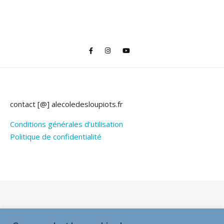
contact [@] alecoledesloupiots.fr
Conditions générales d’utilisation
Politique de confidentialité
Thème Bard par
WP Royal
.