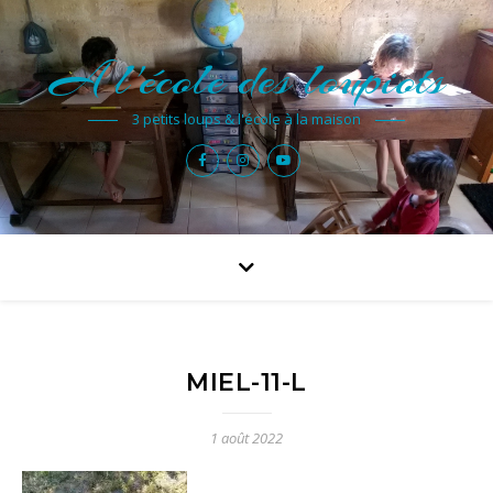
A l'école des loupiots
3 petits loups & l'école à la maison
MIEL-11-L
1 août 2022