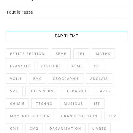
Tout le reste
PAR THÈME
PETITE SECTION
5ÈME
CE1
MATHS
FRANÇAIS
HISTOIRE
6ÈME
CP
VOILE
EMC
GÉOGRAPHIE
ANGLAIS
SVT
JULES VERNE
ESPAGNOL
ARTS
CHIMIE
TECHNO
MUSIQUE
IEF
MOYENNE SECTION
GRANDE SECTION
CE2
CM1
CM2
ORGANISATION
LIVRES