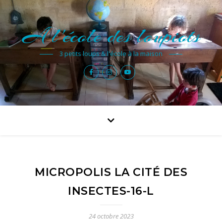
A l'école des loupiots
3 petits loups & l'école à la maison
MICROPOLIS LA CITÉ DES
INSECTES-16-L
24 octobre 2023