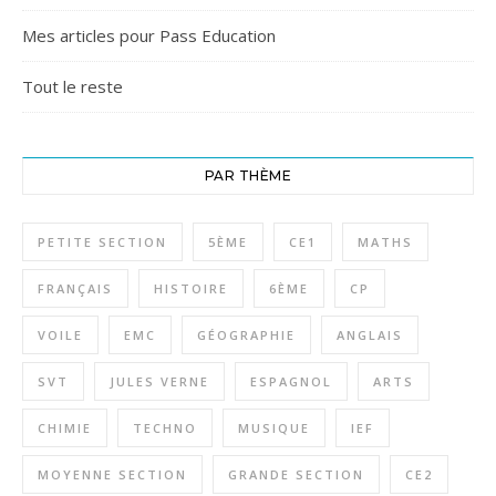
Mes articles pour Pass Education
Tout le reste
PAR THÈME
PETITE SECTION
5ÈME
CE1
MATHS
FRANÇAIS
HISTOIRE
6ÈME
CP
VOILE
EMC
GÉOGRAPHIE
ANGLAIS
SVT
JULES VERNE
ESPAGNOL
ARTS
CHIMIE
TECHNO
MUSIQUE
IEF
MOYENNE SECTION
GRANDE SECTION
CE2