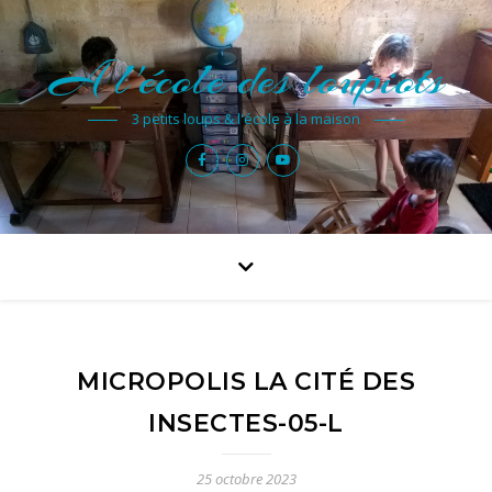
A l'école des loupiots
3 petits loups & l'école à la maison
MICROPOLIS LA CITÉ DES
INSECTES-05-L
25 octobre 2023