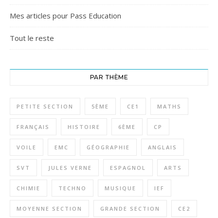
Mes articles pour Pass Education
Tout le reste
PAR THÈME
PETITE SECTION
5ÈME
CE1
MATHS
FRANÇAIS
HISTOIRE
6ÈME
CP
VOILE
EMC
GÉOGRAPHIE
ANGLAIS
SVT
JULES VERNE
ESPAGNOL
ARTS
CHIMIE
TECHNO
MUSIQUE
IEF
MOYENNE SECTION
GRANDE SECTION
CE2