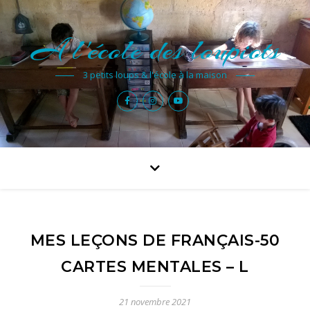
A l'école des loupiots
3 petits loups & l'école à la maison
MES LEÇONS DE FRANÇAIS-50
CARTES MENTALES – L
21 novembre 2021