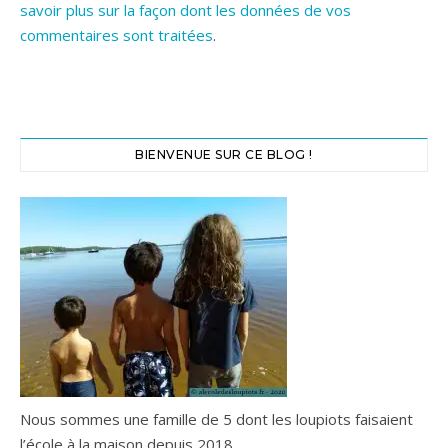
savoir plus sur la façon dont les données de vos
commentaires sont traitées
.
BIENVENUE SUR CE BLOG !
Nous sommes une famille de 5 dont les loupiots faisaient
l’école à la maison depuis 2018.