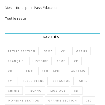
Mes articles pour Pass Education
Tout le reste
PAR THÈME
PETITE SECTION
5ÈME
CE1
MATHS
FRANÇAIS
HISTOIRE
6ÈME
CP
VOILE
EMC
GÉOGRAPHIE
ANGLAIS
SVT
JULES VERNE
ESPAGNOL
ARTS
CHIMIE
TECHNO
MUSIQUE
IEF
MOYENNE SECTION
GRANDE SECTION
CE2