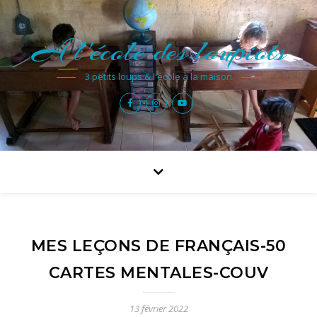
A l'école des loupiots
3 petits loups & l'école à la maison
MES LEÇONS DE FRANÇAIS-50
CARTES MENTALES-COUV
13 février 2022