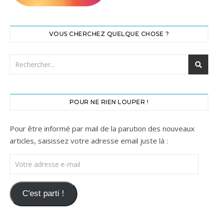
VOUS CHERCHEZ QUELQUE CHOSE ?
POUR NE RIEN LOUPER !
Pour être informé par mail de la parution des nouveaux
articles, saisissez votre adresse email juste là :
Votre adresse e-mail
C'est parti !