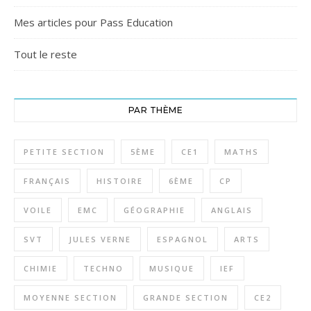
Mes articles pour Pass Education
Tout le reste
PAR THÈME
PETITE SECTION
5ÈME
CE1
MATHS
FRANÇAIS
HISTOIRE
6ÈME
CP
VOILE
EMC
GÉOGRAPHIE
ANGLAIS
SVT
JULES VERNE
ESPAGNOL
ARTS
CHIMIE
TECHNO
MUSIQUE
IEF
MOYENNE SECTION
GRANDE SECTION
CE2