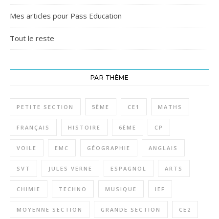
Mes articles pour Pass Education
Tout le reste
PAR THÈME
PETITE SECTION
5ÈME
CE1
MATHS
FRANÇAIS
HISTOIRE
6ÈME
CP
VOILE
EMC
GÉOGRAPHIE
ANGLAIS
SVT
JULES VERNE
ESPAGNOL
ARTS
CHIMIE
TECHNO
MUSIQUE
IEF
MOYENNE SECTION
GRANDE SECTION
CE2