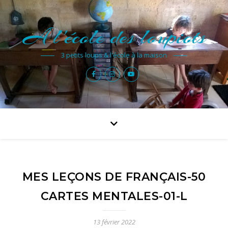
A l'école des loupiots
3 petits loups & l'école à la maison
MES LEÇONS DE FRANÇAIS-50
CARTES MENTALES-01-L
13 février 2022