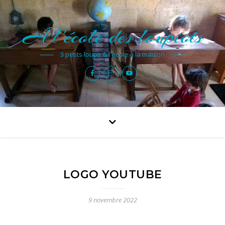
A l'école des loupiots
3 petits loups & l'école à la maison
LOGO YOUTUBE
9 novembre 2022