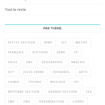
Tout le reste
PAR THÈME
PETITE SECTION
5ÈME
CE1
MATHS
FRANÇAIS
HISTOIRE
6ÈME
CP
VOILE
EMC
GÉOGRAPHIE
ANGLAIS
SVT
JULES VERNE
ESPAGNOL
ARTS
CHIMIE
TECHNO
MUSIQUE
IEF
MOYENNE SECTION
GRANDE SECTION
CE2
CM1
CM2
ORGANISATION
LIVRES