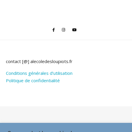
contact [@] alecoledesloupiots.fr
Conditions générales d’utilisation
Politique de confidentialité
Thème Bard par
WP Royal
.