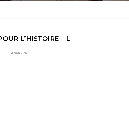
POUR L’HISTOIRE – L
4 mars 2022