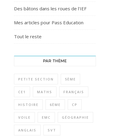
Des bâtons dans les roues de l'IEF
Mes articles pour Pass Education
Tout le reste
PAR THÈME
PETITE SECTION
5ÈME
CE1
MATHS
FRANÇAIS
HISTOIRE
6ÈME
CP
VOILE
EMC
GÉOGRAPHIE
ANGLAIS
SVT