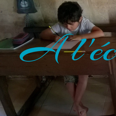
A l'éc