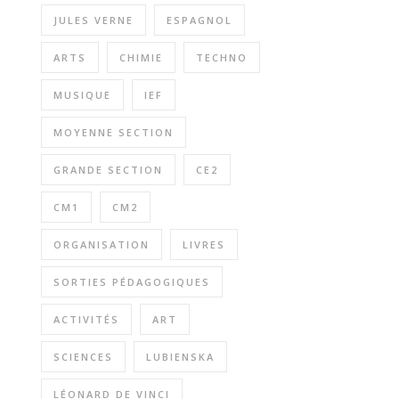
JULES VERNE
ESPAGNOL
ARTS
CHIMIE
TECHNO
MUSIQUE
IEF
MOYENNE SECTION
GRANDE SECTION
CE2
CM1
CM2
ORGANISATION
LIVRES
SORTIES PÉDAGOGIQUES
ACTIVITÉS
ART
SCIENCES
LUBIENSKA
LÉONARD DE VINCI