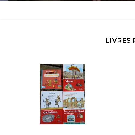
LIVRES 