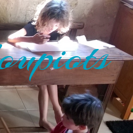
oupiots