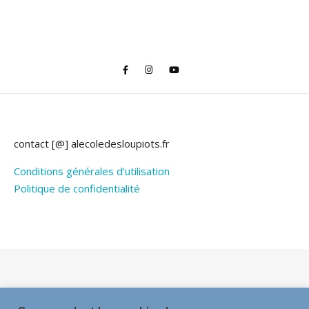
contact [@] alecoledesloupiots.fr
Conditions générales d’utilisation
Politique de confidentialité
Thème Bard par
WP Royal
.