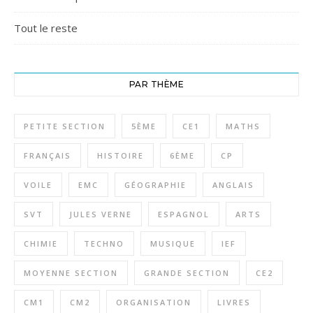
Tout le reste
PAR THÈME
PETITE SECTION
5ÈME
CE1
MATHS
FRANÇAIS
HISTOIRE
6ÈME
CP
VOILE
EMC
GÉOGRAPHIE
ANGLAIS
SVT
JULES VERNE
ESPAGNOL
ARTS
CHIMIE
TECHNO
MUSIQUE
IEF
MOYENNE SECTION
GRANDE SECTION
CE2
CM1
CM2
ORGANISATION
LIVRES