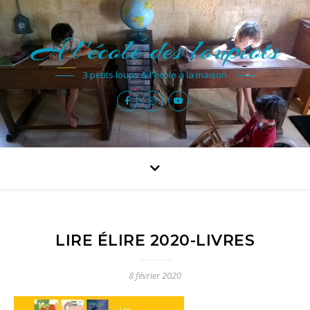
A l'école des loupiots
3 petits loups & l'école à la maison
LIRE ÉLIRE 2020-LIVRES
8 février 2020