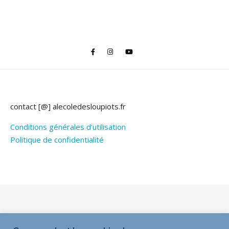
contact [@] alecoledesloupiots.fr
Conditions générales d’utilisation
Politique de confidentialité
Thème Bard par
WP Royal
.