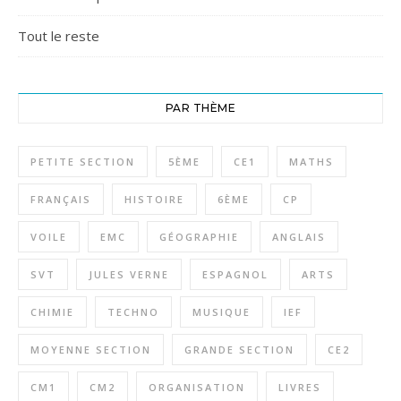
Tout le reste
PAR THÈME
PETITE SECTION
5ÈME
CE1
MATHS
FRANÇAIS
HISTOIRE
6ÈME
CP
VOILE
EMC
GÉOGRAPHIE
ANGLAIS
SVT
JULES VERNE
ESPAGNOL
ARTS
CHIMIE
TECHNO
MUSIQUE
IEF
MOYENNE SECTION
GRANDE SECTION
CE2
CM1
CM2
ORGANISATION
LIVRES