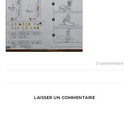
0 commentaire
LAISSER UN COMMENTAIRE