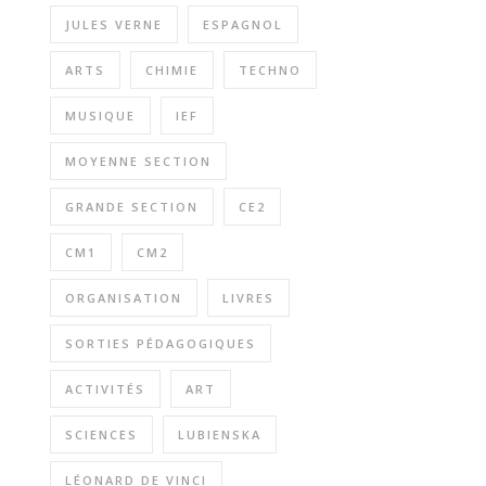
JULES VERNE
ESPAGNOL
ARTS
CHIMIE
TECHNO
MUSIQUE
IEF
MOYENNE SECTION
GRANDE SECTION
CE2
CM1
CM2
ORGANISATION
LIVRES
SORTIES PÉDAGOGIQUES
ACTIVITÉS
ART
SCIENCES
LUBIENSKA
LÉONARD DE VINCI