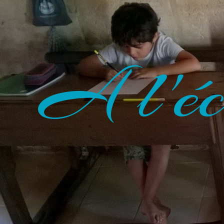
A l'éc