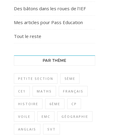
Des bâtons dans les roues de l'IEF
Mes articles pour Pass Education
Tout le reste
PAR THÈME
PETITE SECTION
5ÈME
CE1
MATHS
FRANÇAIS
HISTOIRE
6ÈME
CP
VOILE
EMC
GÉOGRAPHIE
ANGLAIS
SVT