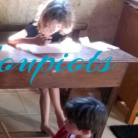
oupiots