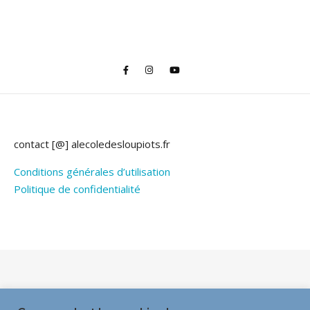
contact [@] alecoledesloupiots.fr
Conditions générales d’utilisation
Politique de confidentialité
Thème Bard par
WP Royal
.