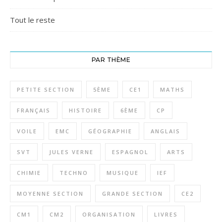
Tout le reste
PAR THÈME
PETITE SECTION
5ÈME
CE1
MATHS
FRANÇAIS
HISTOIRE
6ÈME
CP
VOILE
EMC
GÉOGRAPHIE
ANGLAIS
SVT
JULES VERNE
ESPAGNOL
ARTS
CHIMIE
TECHNO
MUSIQUE
IEF
MOYENNE SECTION
GRANDE SECTION
CE2
CM1
CM2
ORGANISATION
LIVRES