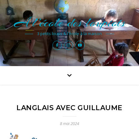
A l'école des loupiots
3 petits loups & l'école à la maison
LANGLAIS AVEC GUILLAUME
8 mai 2024