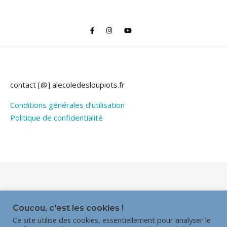
contact [@] alecoledesloupiots.fr
Conditions générales d’utilisation
Politique de confidentialité
Thème Bard par
WP Royal
.
Coucou, c'est les cookies !
Ce site utilise des cookies, essentiellement pour analyser le