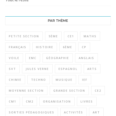
PAR THÈME
PETITE SECTION
5ÈME
CE1
MATHS
FRANÇAIS
HISTOIRE
6ÈME
CP
VOILE
EMC
GÉOGRAPHIE
ANGLAIS
SVT
JULES VERNE
ESPAGNOL
ARTS
CHIMIE
TECHNO
MUSIQUE
IEF
MOYENNE SECTION
GRANDE SECTION
CE2
CM1
CM2
ORGANISATION
LIVRES
SORTIES PÉDAGOGIQUES
ACTIVITÉS
ART