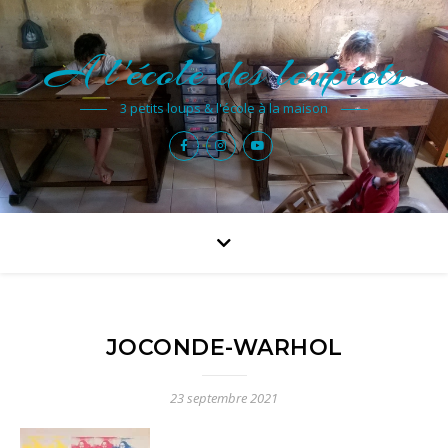
A l'école des loupiots
3 petits loups & l'école à la maison
JOCONDE-WARHOL
23 septembre 2021