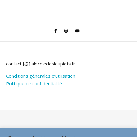
contact [@] alecoledesloupiots.fr
Conditions générales d’utilisation
Politique de confidentialité
Thème Bard par
WP Royal
.