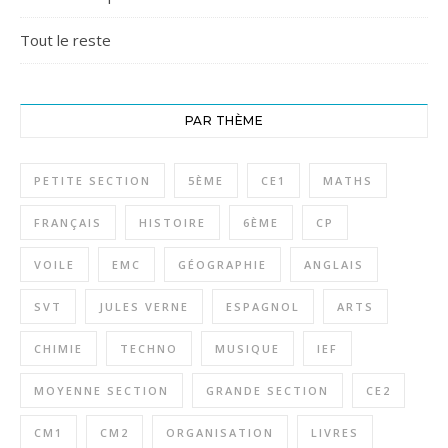
Tout le reste
PAR THÈME
PETITE SECTION
5ÈME
CE1
MATHS
FRANÇAIS
HISTOIRE
6ÈME
CP
VOILE
EMC
GÉOGRAPHIE
ANGLAIS
SVT
JULES VERNE
ESPAGNOL
ARTS
CHIMIE
TECHNO
MUSIQUE
IEF
MOYENNE SECTION
GRANDE SECTION
CE2
CM1
CM2
ORGANISATION
LIVRES