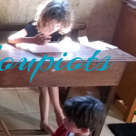
oupiots