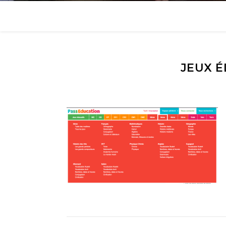
JEUX É