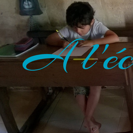
A l'éc