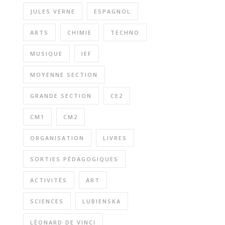
JULES VERNE
ESPAGNOL
ARTS
CHIMIE
TECHNO
MUSIQUE
IEF
MOYENNE SECTION
GRANDE SECTION
CE2
CM1
CM2
ORGANISATION
LIVRES
SORTIES PÉDAGOGIQUES
ACTIVITÉS
ART
SCIENCES
LUBIENSKA
LÉONARD DE VINCI