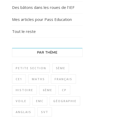
Des bâtons dans les roues de l'IEF
Mes articles pour Pass Education
Tout le reste
PAR THÈME
PETITE SECTION
5ÈME
CE1
MATHS
FRANÇAIS
HISTOIRE
6ÈME
CP
VOILE
EMC
GÉOGRAPHIE
ANGLAIS
SVT