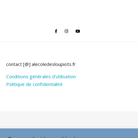
contact [@] alecoledesloupiots.fr
Conditions générales d’utilisation
Politique de confidentialité
Thème Bard par
WP Royal
.