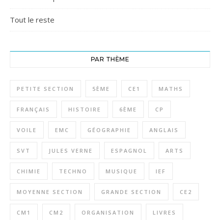
Tout le reste
PAR THÈME
PETITE SECTION
5ÈME
CE1
MATHS
FRANÇAIS
HISTOIRE
6ÈME
CP
VOILE
EMC
GÉOGRAPHIE
ANGLAIS
SVT
JULES VERNE
ESPAGNOL
ARTS
CHIMIE
TECHNO
MUSIQUE
IEF
MOYENNE SECTION
GRANDE SECTION
CE2
CM1
CM2
ORGANISATION
LIVRES