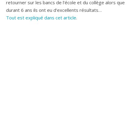
retourner sur les bancs de l’école et du collège alors que
durant 6 ans ils ont eu d’excellents résultats…
Tout est expliqué dans cet article
.