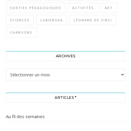
SORTIES PÉDAGOGIQUES
ACTIVITÉS
ART
SCIENCES
LUBIENSKA
LÉONARD DE VINCI
CHANSONS
ARCHIVES
Archives
ARTICLES *
Au fil des semaines